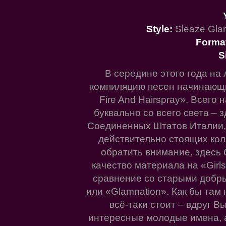
Style:
Sleaze Glam
Forma
S
В середине этого года на 
компиляцию песен начинающих
Fire And Hairspray». Всего
буквально со всего света – 
Соединенных Штатов Италии,
действительно стоящих кол
обратить внимание, здесь 
качество материала на «Girls,
сравнение со старыми добры
или «Glamnation». Как бы там
всё-таки стоит – вдруг В
интересные молодые имена, 