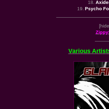
18.
Axide
19.
Psycho Fo
———————————
[hid
Zippy
———
Various Artist