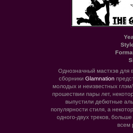
Yea
Styl
Forma
S
Однозначный мастхэв для 
сборники
Glamnation
предст
молодых и неизвестных глэм/
прошествии пары лет, некото
выпустили дебютные аль
популярности стиля, а некотор
одного-двух треков, больше
всем 