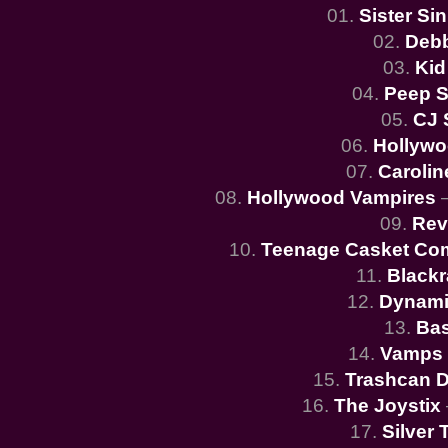
01.
Sister Sin
02.
Debb
03.
Kid
04.
Peep 
05.
CJ 
06.
Hollywo
07.
Carolin
08.
Hollywood Vampires
–
09.
Rev
10.
Teenage Casket Co
11.
Blackr
12.
Dynami
13.
Bas
14.
Vamps 
15.
Trashcan D
16.
The Joystix
17.
Silver 