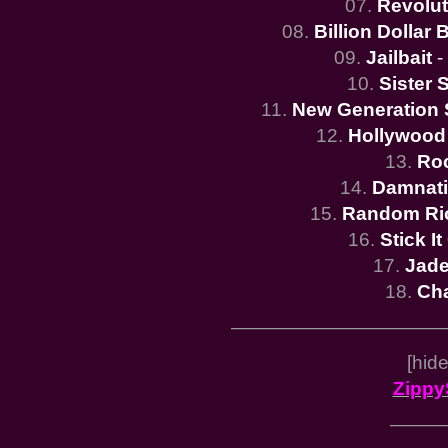
07.
Revolut
08.
Billion Dollar 
09.
Jailbait
-
10.
Sister 
11.
New Generation 
12.
Hollywood
13.
Roc
14.
Damnati
15.
Random Ri
16.
Stick I
17.
Jad
18.
Ch
———————————
[hid
Zippy
———