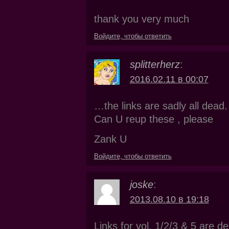
thank you very much
Войдите, чтобы ответить
splitterherz
:
2016.02.11 в 00:07
…the links are sadly all dead.
Can U reup these , please
Zank U
Войдите, чтобы ответить
joske
:
2013.08.10 в 19:18
Links for vol. 1/2/3 & 5 are d