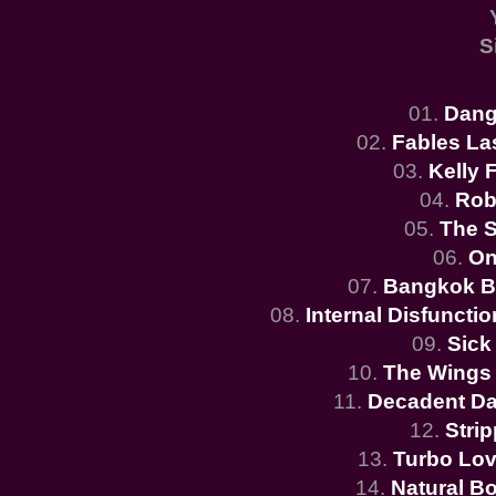
S
01.
Dang
02.
Fables La
03.
Kelly 
04.
Rob
05.
The 
06.
On
07.
Bangkok 
08.
Internal Disfunctio
09.
Sick
10.
The Wings
11.
Decadent Da
12.
Stri
13.
Turbo Lov
14.
Natural B