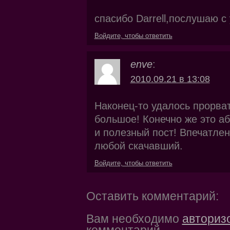
спасибо Darrell,послушаю с
Войдите, чтобы ответить
enve
:
2010.09.21 в 13:08
Наконец-то удалось прорват
большое! Конечно же это а
и полезный пост! Впечатле
любой скачавший.
Войдите, чтобы ответить
Оставить комментарий:
Вам необходимо
авториз