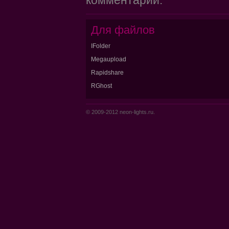
комментарий.
Для файлов
IFolder
Megaupload
Rapidshare
RGhost
© 2009-2012 neon-lights.ru.