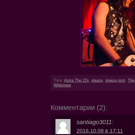
Тэги:
Astra The 22s
,
sleaze
,
sleaze rock
,
The
Wildstreet
Комментарии (2):
santiago3011
:
2016.10.08 в 17:11