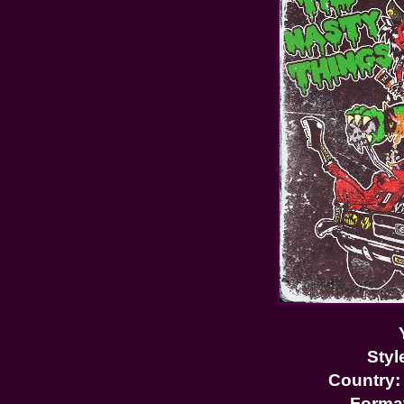
Styl
Country
Forma