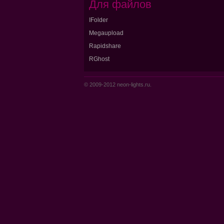
Для файлов
IFolder
Megaupload
Rapidshare
RGhost
© 2009-2012 neon-lights.ru.