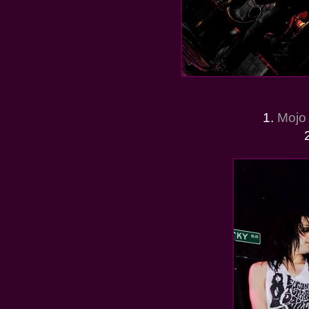
1.
Mojo 