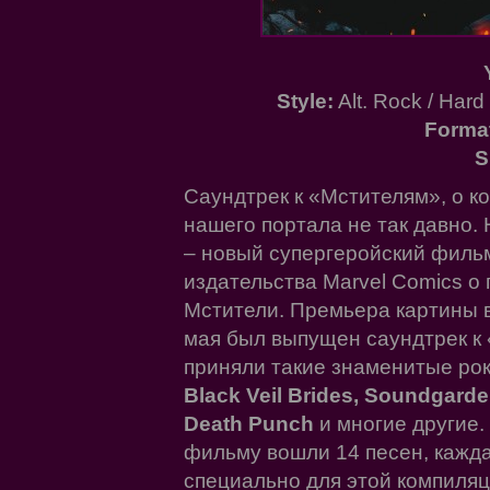
Style:
Alt. Rock / Har
Forma
S
Саундтрек к «Мстителям», о к
нашего портала не так давно.
– новый супергеройский фильм
издательства Marvel Comics о
Мстители. Премьера картины в
мая был выпущен саундтрек к 
приняли такие знаменитые рок
Black Veil Brides, Soundgarde
Death Punch
и многие другие. 
фильму вошли 14 песен, кажда
специально для этой компиля