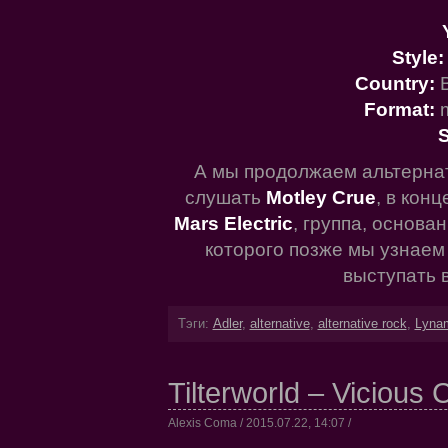
Style:
Country:
Format:
m
S
А мы продолжаем альтернат
слушать
Motley Crue
, в кон
Mars Electric
, группа, основ
которого позже мы узнаем
выступать в
Тэги:
Adler
,
alternative
,
alternative rock
,
Lyna
Tilterworld – Vicious 
Alexis Coma / 2015.07.22, 14:07 /