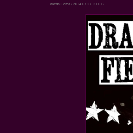
Alexis Coma / 2014.07.27, 21:07 /