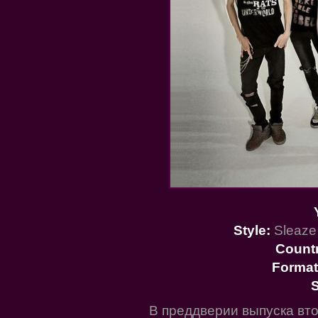
Style:
Sleaze 
Count
Format
S
В преддверии выпуска вт