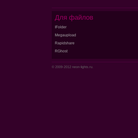
Для файлов
IFolder
Megaupload
Rapidshare
RGhost
© 2009-2012 neon-lights.ru.