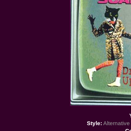
Style:
Alternativ
C