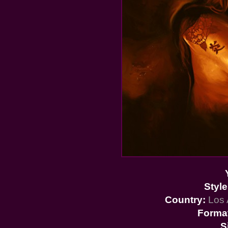
Style
Country:
Los 
Forma
S