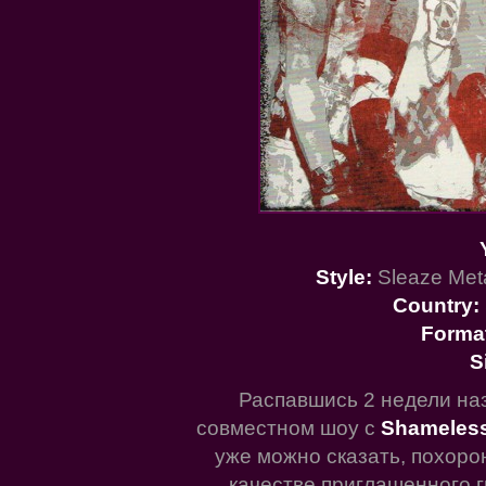
Style:
Sleaze Meta
Country:
Forma
S
Распавшись 2 недели на
совместном шоу с
Shameles
уже можно сказать, похоро
качестве приглашенного г