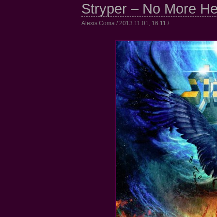
Stryper – No More He
Alexis Coma / 2013.11.01, 16:11 /