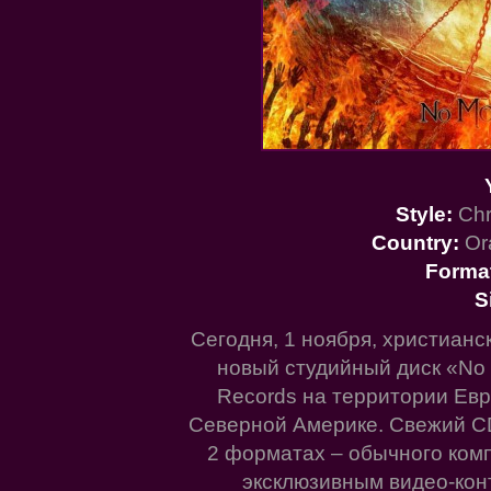
Style:
Chr
Country:
Or
Forma
S
Сегодня, 1 ноября, христиан
новый студийный диск «No M
Records на территории Евр
Северной Америке. Свежий CD
2 форматах – обычного комп
эксклюзивным видео-ко