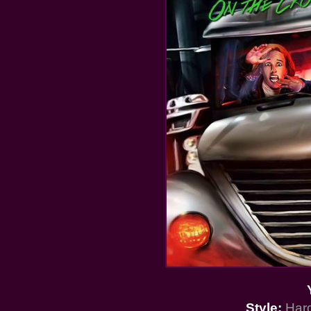
Style:
Hard