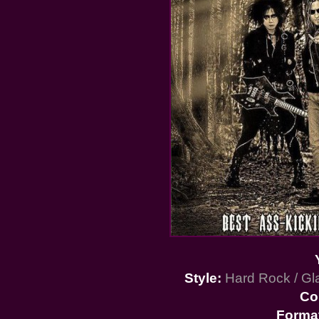
Style:
Hard Rock / Gla
Co
Forma