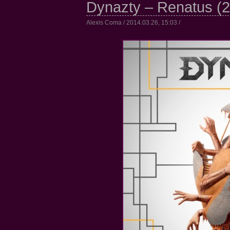
Dynazty – Renatus (
Alexis Coma / 2014.03.26, 15:03 /