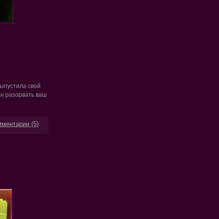
ыпустила свой
ан разорвать ваш
ментарии (5)