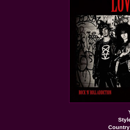
Styl
Country