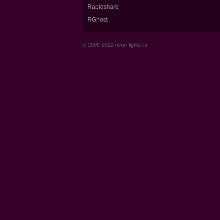
Rapidshare
RGhost
© 2009-2012 neon-lights.ru.