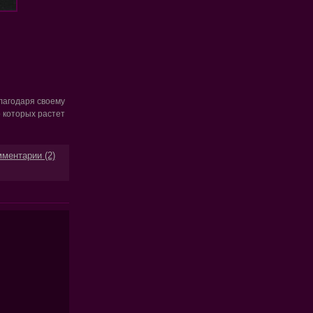
лагодаря своему
 которых растет
ментарии (2)