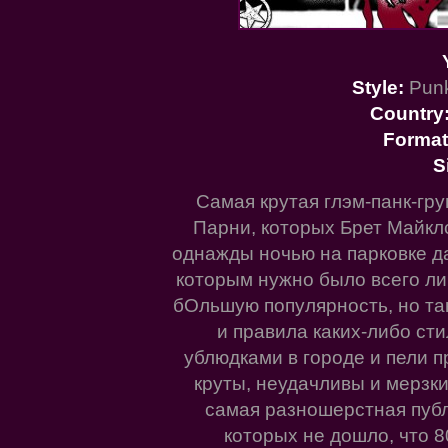
Style:
Punk
Country
Format
S
Самая крутая глэм-панк-гру
Парни, которых Брет Майкл
однажды ночью на парковке да
которым нужно было всего ли
бОльшую популярность, но та
и правила каких-либо сти
ублюдками в городе и пели п
круты, неудачливы и мерзк
самая разношерстная публ
которых не дошло, что 8