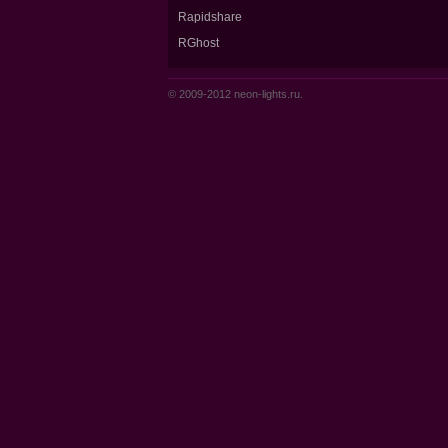
Rapidshare
RGhost
© 2009-2012 neon-lights.ru.