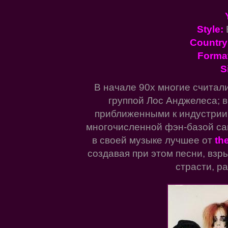
Style:
Country
Forma
S
В начале 90х многие считал
группой Лос Анджелеса; 
приближенными к индустрии 
многочисленной фэн-базой са
в своей музыке лучшее от
the
создавая при этом песни, вз
страсти, р