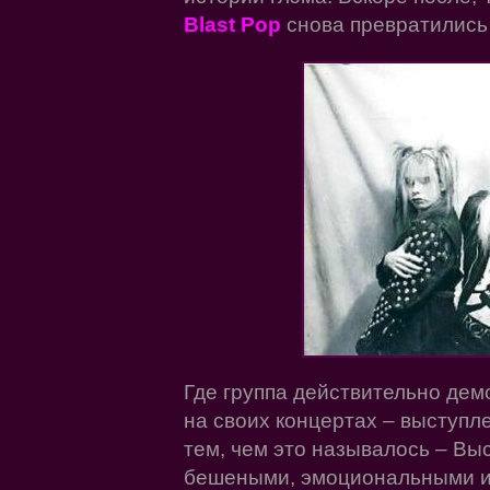
Blast Pop
снова превратились 
Где группа действительно демо
на своих концертах – выступл
тем, чем это называлось – Вы
бешеными, эмоциональными и