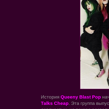
История
Queeny Blast Pop
на
Talks Cheap
. Эта группа выпу