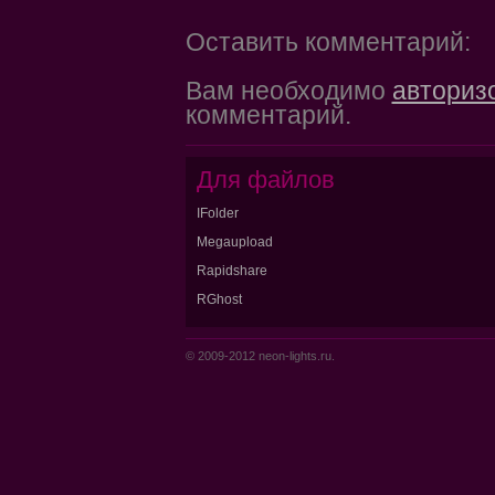
Оставить комментарий:
Вам необходимо
авториз
комментарий.
Для файлов
IFolder
Megaupload
Rapidshare
RGhost
© 2009-2012 neon-lights.ru.