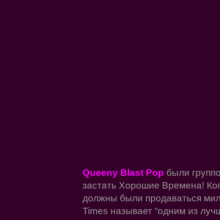
Queeny Blast Pop
были группо
застать Хорошие Времена! Ког
должны были продаваться мил
Times называет “одним из луч