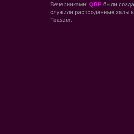
Вечеринками!
QBP
были созда
служили распроданные залы клу
Teaszer.