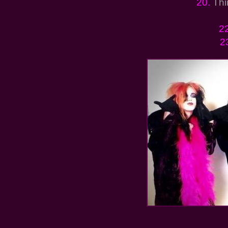
20.
Thi
2
2