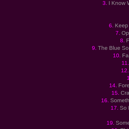
3.
I Know 
6.
Keep 
7.
Op
8.
F
9.
The Blue Son
10.
Fa
11
12
14.
Fore
15.
Cra
16.
Someth
17.
So 
19.
Some