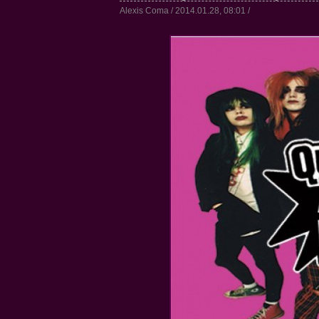
Alexis Coma / 2014.01.28, 08:01 /