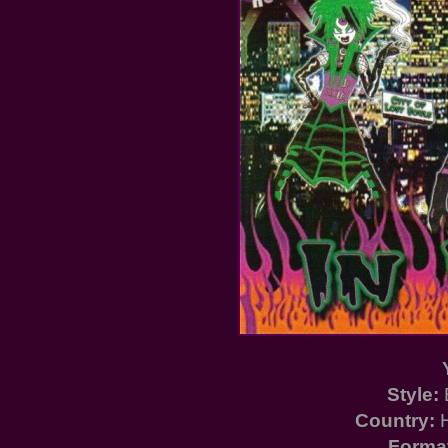
Style:
Country:
H
Forma