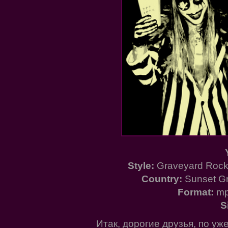
Style:
Graveyard Rock 
Country:
Sunset Gr
Format:
mp
S
Итак, дорогие друзья, по у