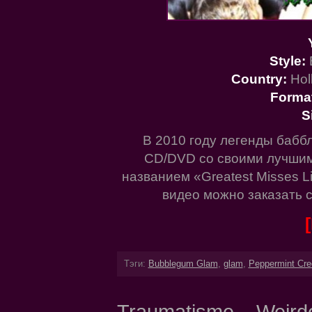
Style:
Country:
Hol
Forma
S
В 2010 году легенды бабб
CD/DVD со своими лучши
названием «Greatest Misses Li
видео можно заказать 
Тэги:
Bubblegum Glam
,
glam
,
Peppermint Cre