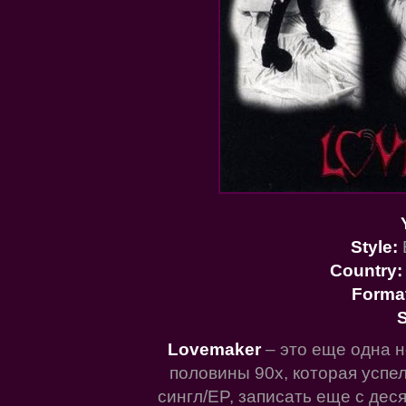
Style:
Country
Forma
S
Lovemaker
– это еще одна н
половины 90х, которая успе
сингл/EP, записать еще с дес