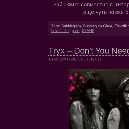
Зэйн Фикс совместно с гита
еще чуть позже 
Тэги:
Bubbleglam
,
Bubblegum Glam
,
Elektrik 
Lovemaker
,
punk
,
STARR
Tryx – Don’t You Need
Alexis Coma / 2014.01.31, 19:01 /