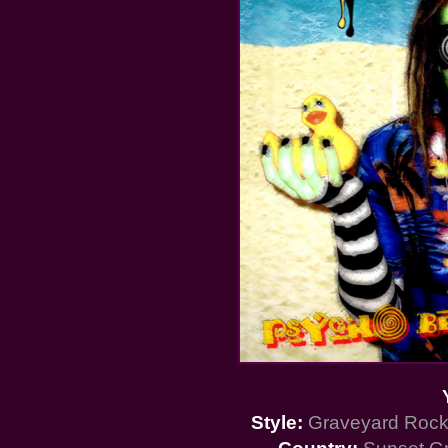
Style:
Graveyard Rock 