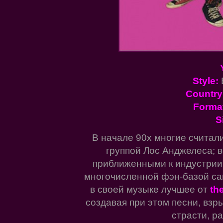
Style:
Country
Forma
S
В начале 90х многие считал
группой Лос Анджелеса; 
приближенными к индустрии 
многочисленной фэн-базой са
в своей музыке лучшее от
the
создавая при этом песни, вз
страсти, р