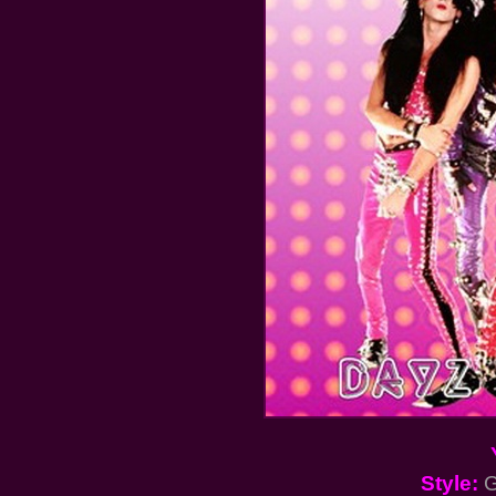
Style:
G