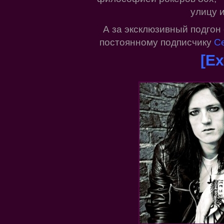
улицу и
А за эксклюзивный подгон
постоянному подписчику
Се
[Ex