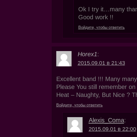
Ok I try it…many thank
Good work !!
Войдите, чтобы ответить
Horex1
:
2015.09.01 в 21:43
Excellent band !!! Many many 
Please You still remember on
Heat – Naughty, But Nice ? Tha
Войдите, чтобы ответить
Alexis_Coma
:
2015.09.01 в 22:00