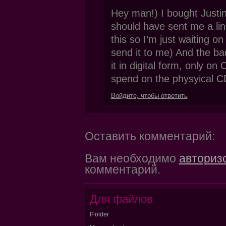
Hey man!) I bought Justi
should have sent me a link
this so I’m just waiting on
send it to me) And the ba
it in digital form, only o
spend on the physyical C
Войдите, чтобы ответить
Оставить комментарий:
Вам необходимо
авториз
комментарий.
Для файлов
IFolder