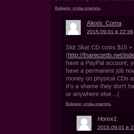
Войдите, чтобы ответить
Alexis_Coma
:
2015.09.01 в 22:36
Skit Skat CD costs $15 +
(
http://fnarecords.net/in
have a PayPal account, yo
have a permanent job now,
money on physical CDs as 
It’s a shame they don’t h
or anywhere else…(
Войдите, чтобы ответить
Horex1
:
2015.09.01 в 2