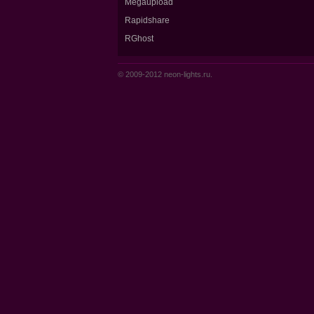
Megaupload
Rapidshare
RGhost
© 2009-2012 neon-lights.ru.