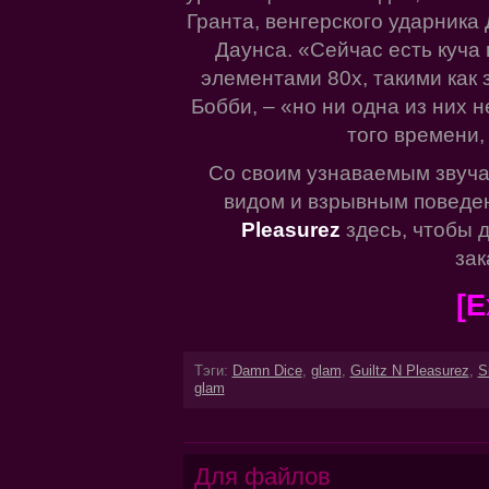
Гранта, венгерского ударника
Даунса. «Сейчас есть куча
элементами 80х, такими как 
Бобби, – «но ни одна из них
того времени,
Со своим узнаваемым звуч
видом и взрывным поведе
Pleasurez
здесь, чтобы 
зак
[E
Тэги:
Damn Dice
,
glam
,
Guiltz N Pleasurez
,
S
glam
Для файлов