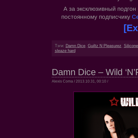
А за эксклюзивный подгон
постоянному подписчику
Се
[Ex
Тэги:
Damn Dice
,
Guiltz N Pleasurez
,
Silicone
sleaze hard
Damn Dice – Wild ‘N’
Alexis Coma / 2013.10.31, 00:10 /