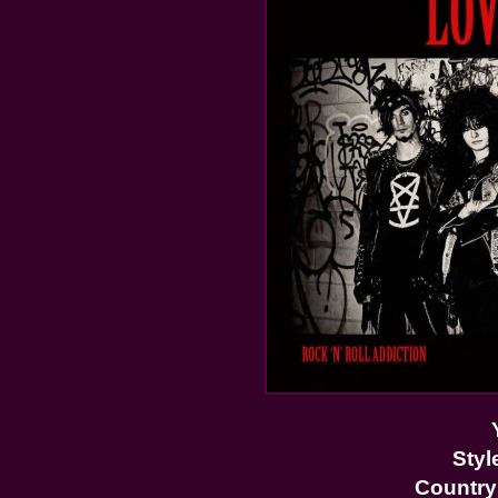
Styl
Country