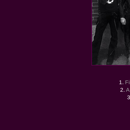
1.
Fi
2.
A
3