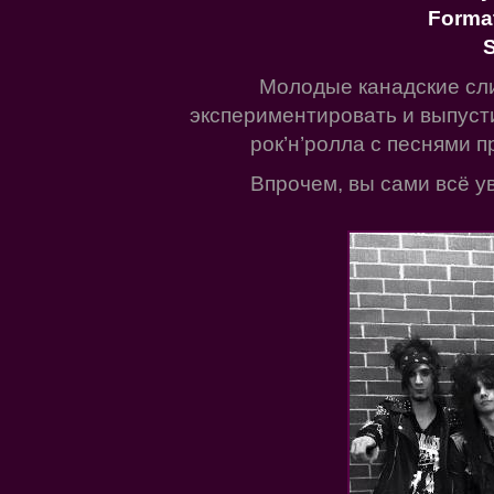
Forma
S
Молодые канадские сл
экспериментировать и выпуст
рок’н’ролла с песнями п
Впрочем, вы сами всё ув