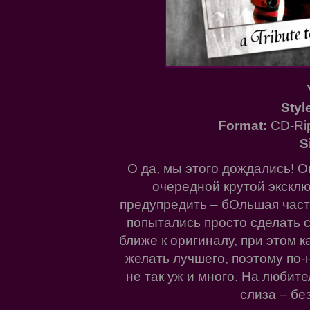
Styl
Format:
CD-Rip
S
О да, мы этого дождались! 
очередной крутой эксклюз
предупредить – бОльшая часть
попытались просто сделать 
ближе к оригиналу, при этом к
желать лучшего, поэтому по
не так уж и много. На любите
слиза – без