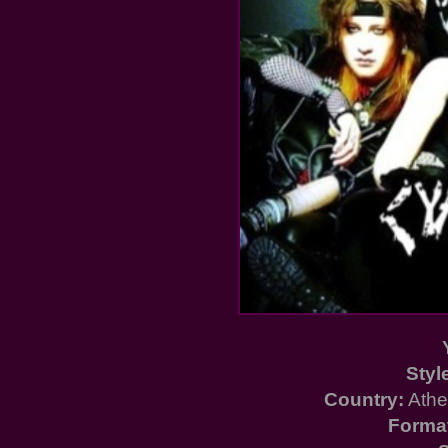
Styl
Country:
Athe
Forma