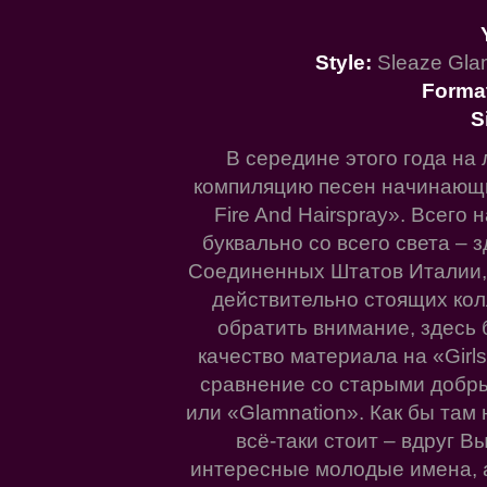
Style:
Sleaze Glam
Forma
S
В середине этого года на 
компиляцию песен начинающих
Fire And Hairspray». Всего
буквально со всего света – 
Соединенных Штатов Италии,
действительно стоящих кол
обратить внимание, здесь 
качество материала на «Girls,
сравнение со старыми добры
или «Glamnation». Как бы там
всё-таки стоит – вдруг В
интересные молодые имена, 