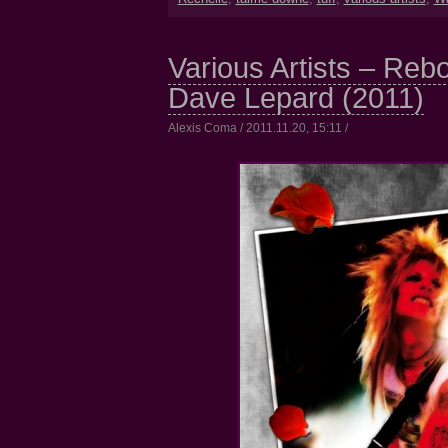
Various Artists – Rebo
Dave Lepard (2011)
Alexis Coma / 2011.11.20, 15:11 /