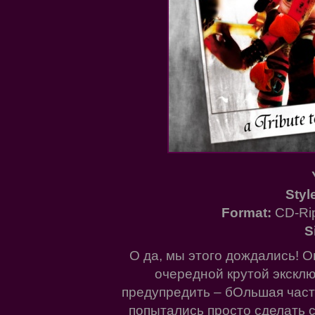
Styl
Format:
CD-Rip
S
О да, мы этого дождались! 
очередной крутой эксклюз
предупредить – бОльшая часть
попытались просто сделать 