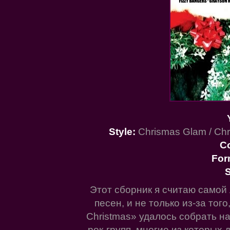
Style:
Chrismas Glam / Chr
C
For
S
Этот сборник я считаю самой
песен, и не только из-за тог
Christmas» удалось собрать на
рок-групп, многие из которых