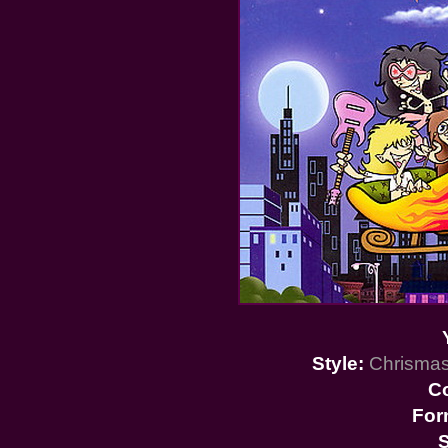
Style:
Chrismas
C
For
S