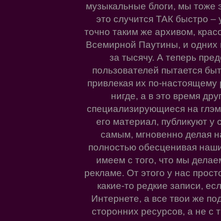
музыкальные блоги, мы тоже э
это случится ТАК быстро – 
точно таким же архивом, крас
Всемирной Паутины, и одних 
за тысячу. А теперь пред
пользователей пытается быт
привлекая их по-настоящему 
нигде, а в это время др
специализирующиеся на глэм
его материал, публикуют у 
самым, мгновенно делая н
полностью обесценивая наши
имеем с того, что мы делае
рекламе. От этого у нас прос
какие-то редкие записи, ес
Интернете, а все твои же по
сторонних ресурсов, а не с 