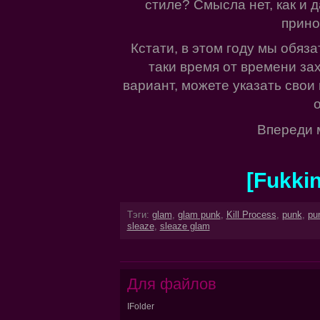
стиле? Смысла нет, как и 
прино
Кстати, в этом году мы обяза
таки время от времени зах
вариант, можете указать свои 
Впереди 
[Fukkin
Тэги:
glam
,
glam punk
,
Kill Process
,
punk
,
pu
sleaze
,
sleaze glam
Для файлов
IFolder