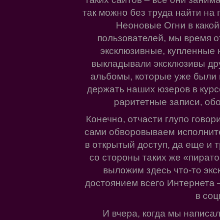
так можно без труда найти на 
Неоновые Огни в какой
пользователей, мы время о
эксклюзивные, купленные н
выкладывали эксклюзивы дру
альбомы, которые уже были
держать наших юзеров в курс
раритетные записи, об
Конечно, отчасти глупо говори
сами обворовываем исполнит
в открытый доступ, да еще и 
со стороны таких же «пиратов
выложим здесь что-то экск
достоянием всего Интернета –
в соц
И вчера, когда мы написа