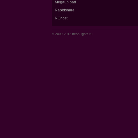
Megaupload
Rapidshare
RGhost
© 2009-2012 neon-lights.ru.