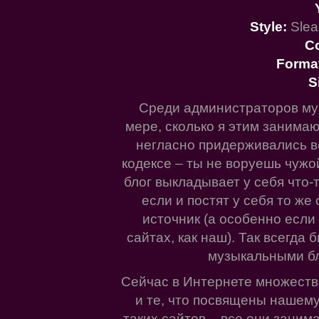
Style:
Slea
C
Forma
S
Среди администраторов муз
мере, сколько я этим занимаю
негласно придерживались в
кодексе – ты не воруешь чужой
блог выкладывает у себя что-
если и постят у себя то же
источник (а особенно если
сайтах, как наш). Так всегда 
музыкальными бл
Сейчас в Интернете множество
и те, что посвящены нашем
таких сайтов – все они заним