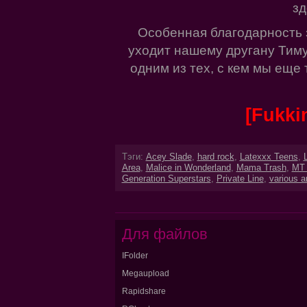
зд
Особенная благодарность 
уходит нашему другану Тим
одним из тех, с кем мы еще
[Fukkin
Тэги:
Acey Slade
,
hard rock
,
Latexxx Teens
,
Area
,
Malice in Wonderland
,
Mama Trash
,
MT 
Generation Superstars
,
Private Line
,
various ar
Для файлов
IFolder
Megaupload
Rapidshare