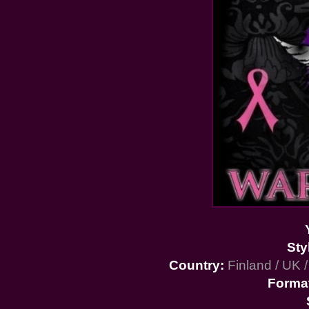
Sty
Country:
Finland / UK /
Forma