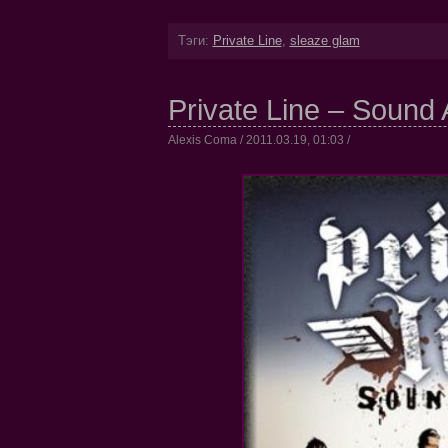
Тэги:
Private Line
,
sleaze glam
Private Line – Sound 
Alexis Coma / 2011.03.19, 01:03 /