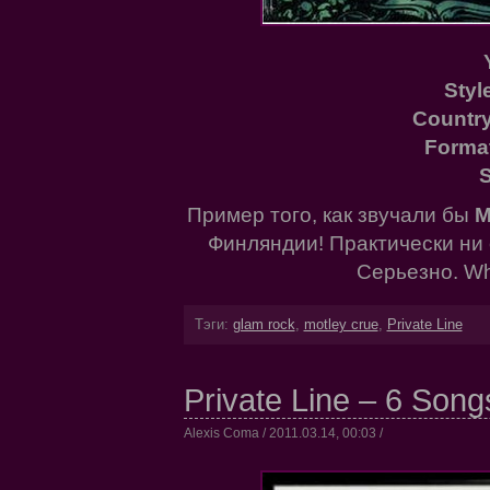
Styl
Country
Forma
S
Пример того, как звучали бы
M
Финляндии! Практически ни о
Серьезно. Whi
Тэги:
glam rock
,
motley crue
,
Private Line
Private Line – 6 Songs
Alexis Coma / 2011.03.14, 00:03 /