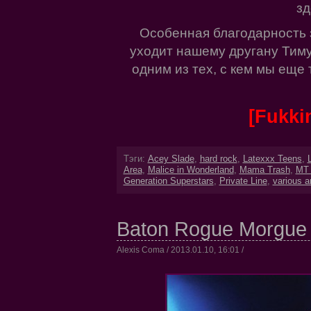
зд
Особенная благодарность 
уходит нашему другану Тим
одним из тех, с кем мы еще
[Fukkin
Тэги:
Acey Slade
,
hard rock
,
Latexxx Teens
,
Area
,
Malice in Wonderland
,
Mama Trash
,
MT 
Generation Superstars
,
Private Line
,
various ar
Baton Rogue Morgue –
Alexis Coma / 2013.01.10, 16:01 /