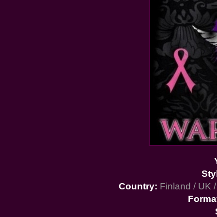
Sty
Country:
Finland / UK /
Forma