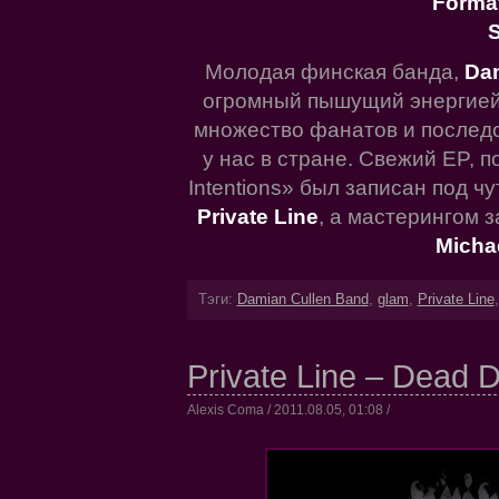
Forma
S
Молодая финская банда,
Da
огромный пышущий энергией 
множество фанатов и последов
у нас в стране. Свежий EP, 
Intentions» был записан под 
Private Line
, а мастерингом 
Micha
Тэги:
Damian Cullen Band
,
glam
,
Private Line
Private Line – Dead 
Alexis Coma / 2011.08.05, 01:08 /