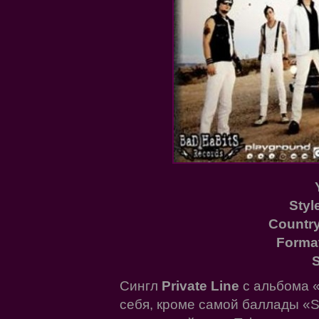
Styl
Country
Forma
S
Сингл
Private Line
с альбома «
себя, кроме самой баллады «S