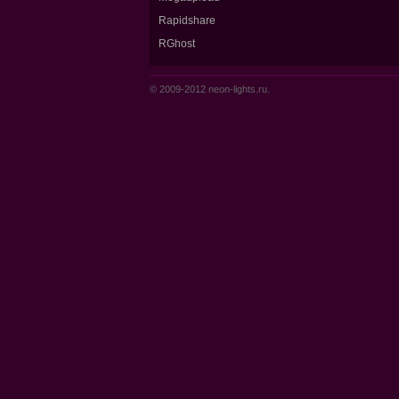
Rapidshare
RGhost
© 2009-2012 neon-lights.ru.