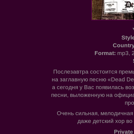
Styl
Country
Format:
mp3, 
Послезавтра состоится премь
на заглавную песню «Dead De
а сегодня у Вас появилась в
песни, выложенную на официа
про
Очень сильная, мелодичная 
даже детский хор во 
Private