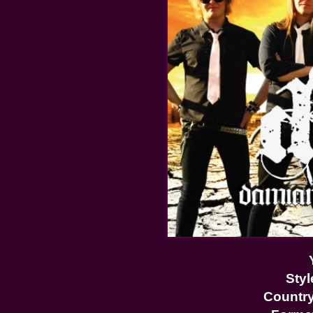
Styl
Country