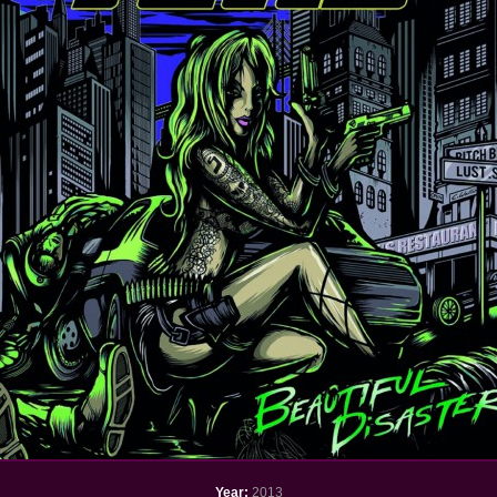
Year:
2013