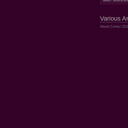
Various Ar
Alexis Coma / 201