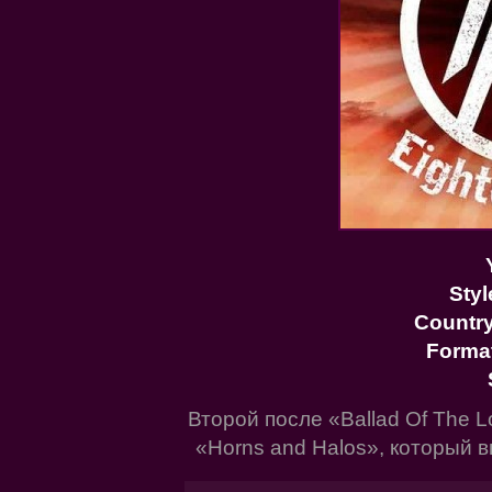
Styl
Countr
Forma
Второй после «Ballad Of The L
«Horns and Halos», который в