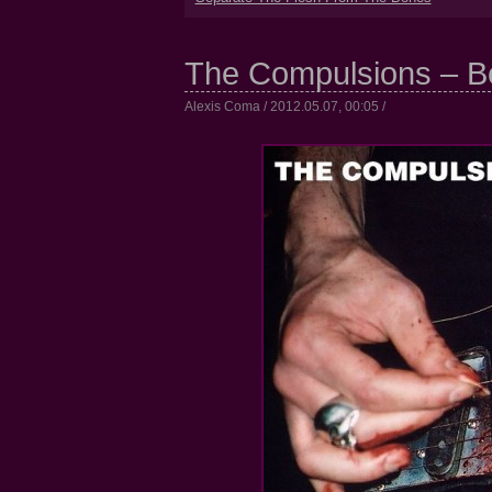
The Compulsions – Be
Alexis Coma / 2012.05.07, 00:05 /