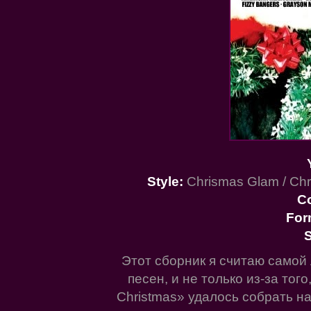
Style:
Chrismas Glam / Chr
C
For
S
Этот сборник я считаю самой
песен, и не только из-за тог
Christmas» удалось собрать на