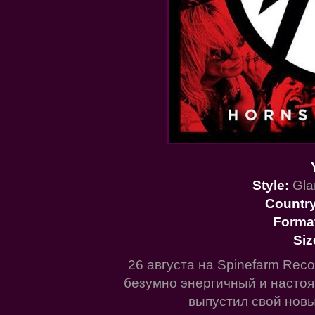
Style:
Gla
Countr
Forma
Siz
26 августа на Spinefarm Reco
безумно энергичный и настоя
выпустил свой новы