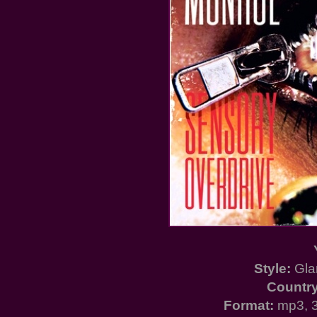
Style:
Gla
Country
Format:
mp3, 3