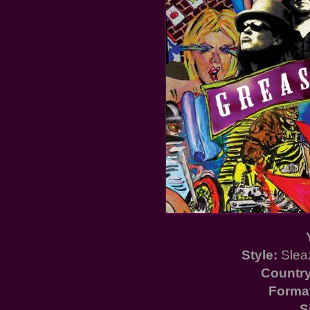
Style:
Sleaz
Country
Forma
S