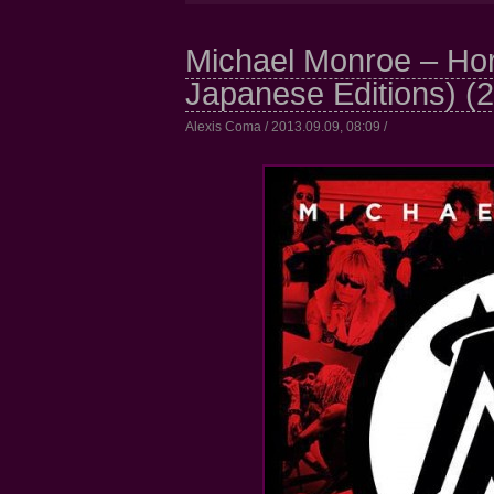
Michael Monroe – Hor
Japanese Editions) (
Alexis Coma / 2013.09.09, 08:09 /