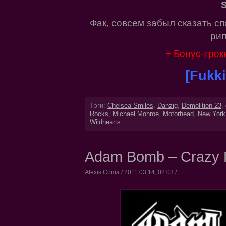
S
Фак, совсем забыл сказать сп
рип
+ Бонус-трек
[Fukki
Тэги:
Chelsea Smiles
,
Danzig
,
Demolition 23
,
Rocks
,
Michael Monroe
,
Motorhead
,
New York
Wildhearts
Adam Bomb – Crazy M
Alexis Coma / 2011.03.14, 02:03 /