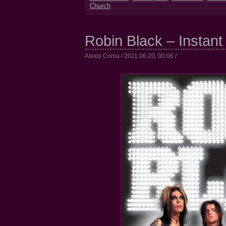
Church
Robin Black – Instant
Alexis Coma / 2011.06.20, 00:06 /