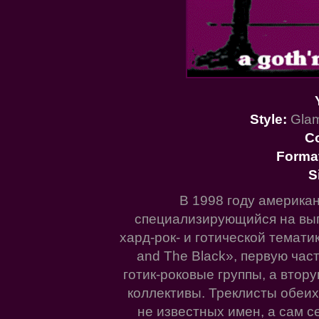
Style:
Glam
C
Forma
S
В 1998 году американ
специализирующийся на вып
хард-рок- и готической темати
and The Black», первую час
готик-роковые группы, а втор
коллективы. Треклисты обеи
не известных имен, а сам с