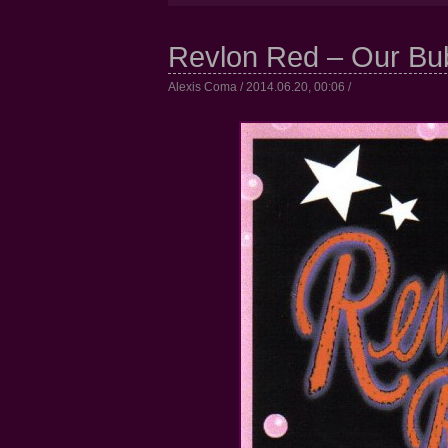
Revlon Red – Our Bu
Alexis Coma / 2014.06.20, 00:06 /