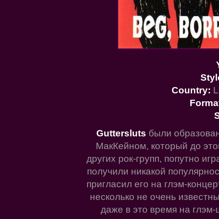
Styl
Country:
L
Forma
S
Guttersluts
были образова
МакКейном, который до это
других рок-групп, попутно игр
получили никакой популярно
пригласил его на глэм-концерт
несколько не очень известны
даже в это время на глэм-