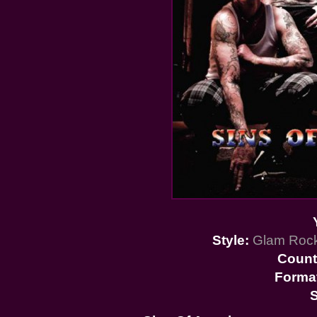
Style:
Glam Rock
Count
Forma
S