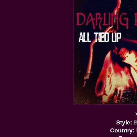
Style:
B
Country: