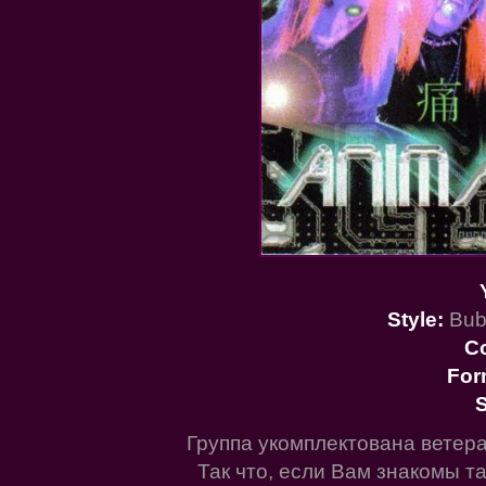
Style:
Bub
Co
For
S
Группа укомплектована ветер
Так что, если Вам знакомы т