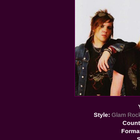
Style:
Glam Rock
Count
Forma
S