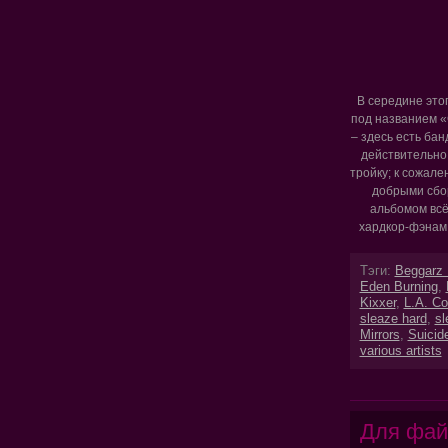
В середине это
под названием «G
– здесь есть ба
действительно
тройку; к сожале
добрыми сбор
альбомом всё
хардкор-фэнам 
Тэги:
Beggarz 
Eden Burning
,
Kixxer
,
L.A. Co
sleaze hard
,
sl
Mirrors
,
Suicid
various artists
Для фай