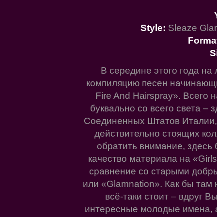
Style:
Sleaze Glam
Forma
S
В середине этого года на 
компиляцию песен начинающих
Fire And Hairspray». Всего
буквально со всего света – 
Соединенных Штатов Италии,
действительно стоящих кол
обратить внимание, здесь 
качество материала на «Girls,
сравнение со старыми добры
или «Glamnation». Как бы там
всё-таки стоит – вдруг В
интересные молодые имена, 